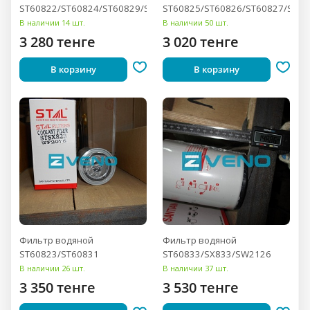
ST60822/ST60824/ST60829/ST60834
ST60825/ST60826/ST60827/ST60
В наличии 14 шт.
В наличии 50 шт.
3 280 тенге
3 020 тенге
В корзину
В корзину
Фильтр водяной
Фильтр водяной
ST60823/ST60831
ST60833/SX833/SW2126
В наличии 26 шт.
В наличии 37 шт.
3 350 тенге
3 530 тенге