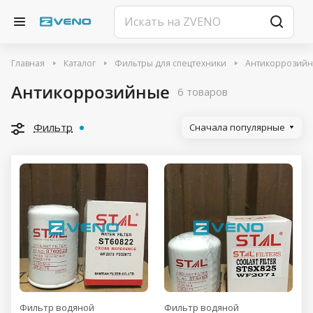
Главная
Каталог
Фильтры для спецтехники
Антикоррозий
Антикоррозийные
6 товаров
Фильтр
Сначала популярные
Фильтр водяной
Фильтр водяной