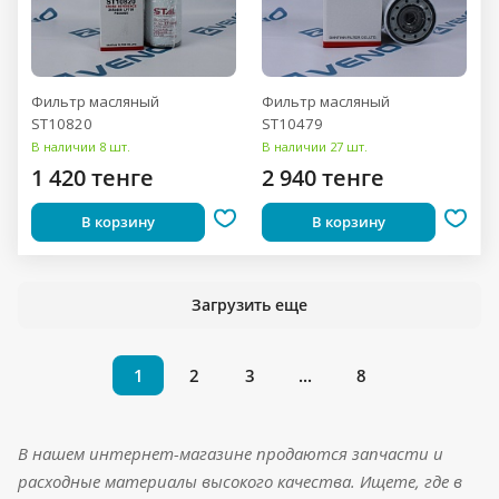
Фильтр масляный
Фильтр масляный
ST10820
ST10479
В наличии 8 шт.
В наличии 27 шт.
1 420 тенге
2 940 тенге
В корзину
В корзину
Загрузить еще
1
2
3
...
8
В нашем интернет-магазине продаются запчасти и
расходные материалы высокого качества. Ищете, где в