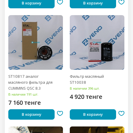
В корзину
В корзину
ST10817 аналог
Фильтр масляный
масляного фильтра для
ST10038
CUMMINS QSC 8.3
В наличии 396 шт.
В наличии 191 шт.
4 920 тенге
7 160 тенге
В корзину
В корзину