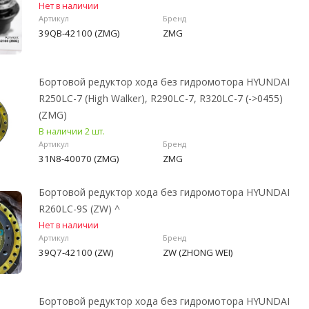
Нет в наличии
Артикул
Бренд
39QB-42100 (ZMG)
ZMG
Бортовой редуктор хода без гидромотора HYUNDAI
R250LC-7 (High Walker), R290LC-7, R320LC-7 (->0455)
(ZMG)
В наличии 2 шт.
Артикул
Бренд
31N8-40070 (ZMG)
ZMG
Бортовой редуктор хода без гидромотора HYUNDAI
R260LC-9S (ZW) ^
Нет в наличии
Артикул
Бренд
39Q7-42100 (ZW)
ZW (ZHONG WEI)
Бортовой редуктор хода без гидромотора HYUNDAI