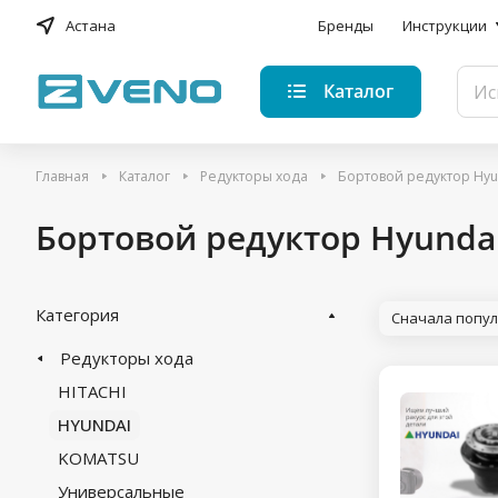
Астана
Бренды
Инструкции
Каталог
Главная
Каталог
Редукторы хода
Бортовой редуктор Hyu
Бортовой редуктор Hyunda
Категория
Сначала попу
Редукторы хода
HITACHI
HYUNDAI
KOMATSU
Универсальные