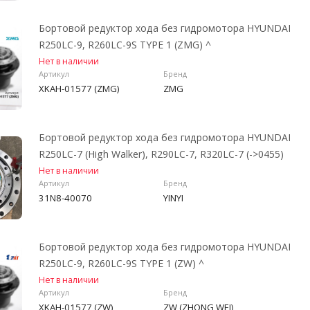
Бортовой редуктор хода без гидромотора HYUNDAI
R250LC-9, R260LС-9S TYPE 1 (ZMG) ^
Нет в наличии
Артикул
Бренд
XKAH-01577 (ZMG)
ZMG
Бортовой редуктор хода без гидромотора HYUNDAI
R250LC-7 (High Walker), R290LC-7, R320LC-7 (->0455)
Нет в наличии
Артикул
Бренд
31N8-40070
YINYI
Бортовой редуктор хода без гидромотора HYUNDAI
R250LC-9, R260LС-9S TYPE 1 (ZW) ^
Нет в наличии
Артикул
Бренд
XKAH-01577 (ZW)
ZW (ZHONG WEI)