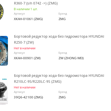
R360-7 (s/n 0742 ->) (ZMG)
В наличии 1 шт.
Артикул
Бренд
XKAH-01061 (ZMG)
ZMG
Бортовой редуктор хода без гидромотора HYUNDAI
R250-7 (ZW)
Нет в наличии
Артикул
Бренд
XKAH-00901 (ZW)
ZW (ZHONG WEI)
Бортовой редуктор хода без гидромотора HYUNDAI
R210LC-9S/R220LC-9S (ZMG)
Нет в наличии
Артикул
Бренд
39Q6-42100 (ZMG)
ZMG