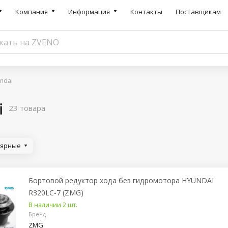
Компания
Информация
Контакты
Поставщикам
ndai
i
23 товара
лярные
Бортовой редуктор хода без гидромотора HYUNDAI
R320LC-7 (ZMG)
В наличии 2 шт.
Бренд
ZMG