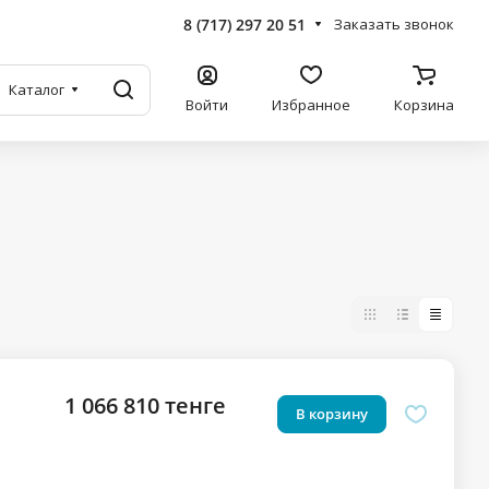
8 (717) 297 20 51
Заказать звонок
Каталог
Войти
Избранное
Корзина
1 066 810 тенге
В корзину