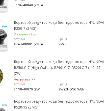
31N6-40040 (ZMG)
Бортовой редуктор хода без гидромотора HYUNDAI
R250-7 (ZMG)
В наличии 2 шт.
Артикул
Бренд
XKAH-00901 (ZMG)
ZMG
Бортовой редуктор хода без гидромотора HYUNDAI
R250LC-7 (High Walker), R290LC-7, R320LC-7 (->0455)
(ZW)
Нет в наличии
Артикул
Бренд
31N8-40070 (ZW)
ZW (ZHONG WEI)
Бортовой редуктор хода без гидромотора HYUNDAI
R520-9S (ZMG)