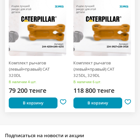
Комплект рычагов
Комплект рычагов
(левый+правый) CAT
(левый+правый) CAT
320DL
325DL, 329DL
В наличии 4 шт.
В наличии 6 шт.
79 200 тенге
118 800 тенге
В корзину
В корзину
Подписаться
на новости и акции