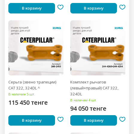
В корзину
В корзину
Серьга (звено трапеции)
Комплект рычагов
CAT 322, 324DL ^
(левый+правый) CAT 322,
324DL
В наличии 5 шт.
В наличии 4 шт.
115 450 тенге
94 050 тенге
В корзину
В корзину