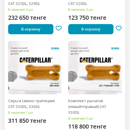
CAT 325DL, 329DL
CAT 320DL
В наличии 2 шт.
В наличии 3 шт.
232 650 тенге
123 750 тенге
В корзину
В корзину
Серьга (звено трапеции)
Комплект рычагов
CAT 330DL, 336DL
(левый+правый) CAT
330DL
В наличии 1 шт.
В наличии 5 шт.
311 850 тенге
118 800 тенге