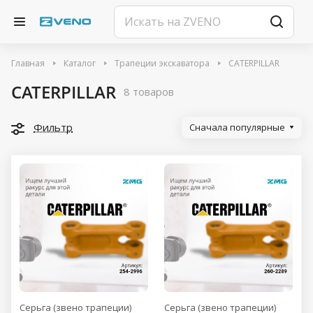
Главная
Каталог
Трапеции экскаватора
CATERPILLAR
CATERPILLAR
8 товаров
Фильтр
Сначала популярные
Серьга (звено трапеции)
Серьга (звено трапеции)