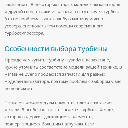
сломанного. В некоторых старых моделях экскаваторов
и другой спецтехники изначально отсутствует турбина.
Это не проблема, так как любую машину можно
усовершенствовать при помощи современного
турбокомпрессора.
Особенности выбора турбины
Прежде чем купить турбину Hyundai в Казахстане,
нужно уточнить соответствие модели вашей технике. В
магазине Zveno продаются запчасти для разных
моделей экскаватора, поэтому проблем с выбором у вас
не возникнет.
Также мы рекомендуем покупать только заводские
детали. В особенности это касается турбины Хенде,
которая содержит движущиеся элементы,
подвергающиеся большим нагрузкам. Если