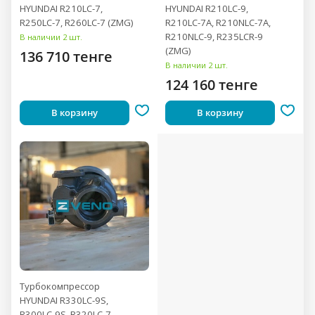
HYUNDAI R210LC-7,
HYUNDAI R210LC-9,
R250LC-7, R260LC-7 (ZMG)
R210LC-7A, R210NLC-7A,
R210NLC-9, R235LCR-9
В наличии 2 шт.
(ZMG)
136 710 тенге
В наличии 2 шт.
124 160 тенге
В корзину
В корзину
Турбокомпрессор
HYUNDAI R330LC-9S,
R300LC-9S, R320LC-7