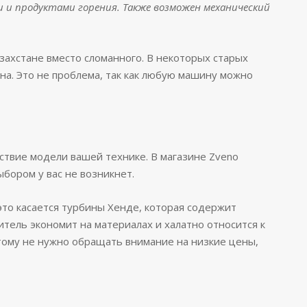
и продуктами горения. Также возможен механический
захстане вместо сломанного. В некоторых старых
на. Это не проблема, так как любую машину можно
ствие модели вашей технике. В магазине Zveno
ыбором у вас не возникнет.
это касается турбины Хенде, которая содержит
тель экономит на материалах и халатно относится к
тому не нужно обращать внимание на низкие цены,