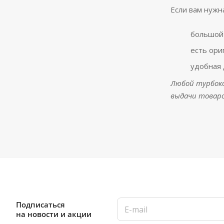
Если вам нужн
большой
есть ори
удобная 
Любой турбоко
выдачи товаро
Подписаться
на новости и акции