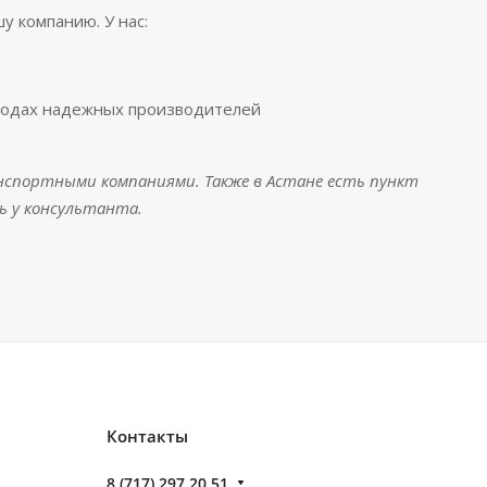
у компанию. У нас:
аводах надежных производителей
нспортными компаниями. Также в Астане есть пункт
ь у консультанта.
Контакты
8 (717) 297 20 51