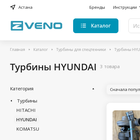
Астана
Бренды
Инструкции
Каталог
Главная
Каталог
Турбины для спецтехники
Турбины HYU
Турбины HYUNDAI
3 товара
Категория
Сначала попу
Турбины
HITACHI
HYUNDAI
KOMATSU