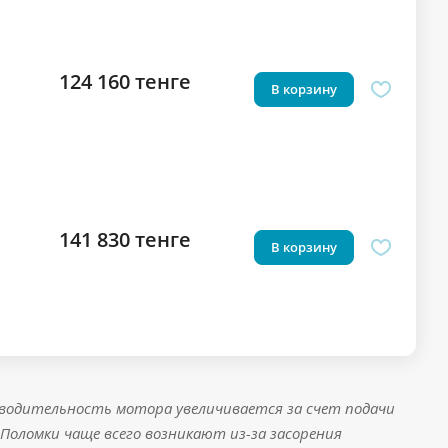
124 160 тенге
В корзину
141 830 тенге
В корзину
зводительность мотора увеличивается за счет подачи
 Поломки чаще всего возникают из-за засорения