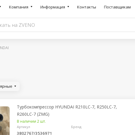
Компания
Информация
Контакты
Поставщикам
NDAI
лярные
Турбокомпрессор HYUNDAI R210LC-7, R250LC-7,
R260LC-7 (ZMG)
В наличии 2 шт.
Артикул
Бренд
3802767/3536971