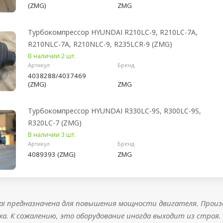
(ZMG)
ZMG
Турбокомпрессор HYUNDAI R210LC-9, R210LC-7A,
R210NLC-7A, R210NLC-9, R235LCR-9 (ZMG)
В наличии 2 шт.
Артикул
Бренд
4038288/4037469
(ZMG)
ZMG
Турбокомпрессор HYUNDAI R330LC-9S, R300LC-9S,
R320LC-7 (ZMG)
В наличии 3 шт.
Артикул
Бренд
4089393 (ZMG)
ZMG
ai предназначена для повышения мощности двигателя. Прои
ха. К сожалению, это оборудование иногда выходит из строя.