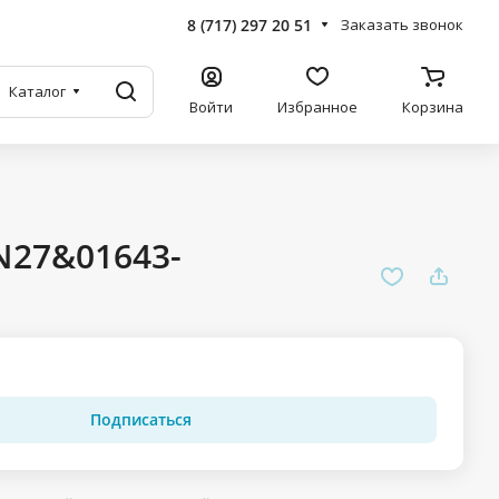
8 (717) 297 20 51
Заказать звонок
Каталог
Войти
Избранное
Корзина
N27&01643-
Подписаться