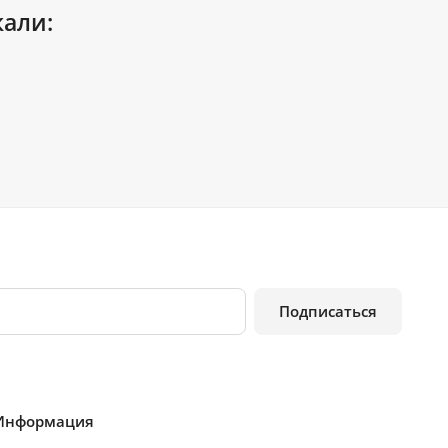
кали:
Подписаться
Информация