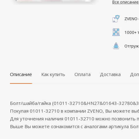
Все описание
ZVENO 
1000+ 
Отгруж
Описание
Как купить
Оплата
Доставка
Доп
Болт/шайба/гайка (01011-32710&HN27&01643-32780&3
Покупая 01011-32710 в компании ZVENO, Вы можете в
Для уточнения наличия 01011-32710 можно позвонить 
Выше Вы можете ознакомится с аналогами артикула Б