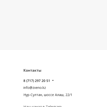
Контакты
8 (717) 297 20 51
info@zveno.kz
Нур-Султан, шоссе Алаш, 22/1
Наш канал в Telegram