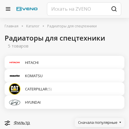
Главная
Каталог
Радиаторы для спецтехники
Радиаторы для спецтехники
5 товаров
HITACHI
KOMATSU
CATERPILLAR
(5)
HYUNDAI
Фильтр
Сначала популярные