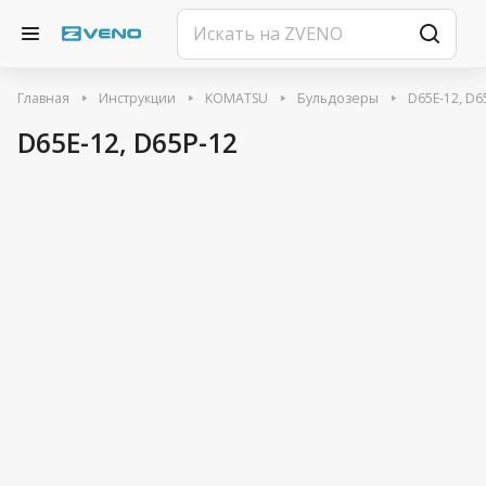
Главная
Инструкции
KOMATSU
Бульдозеры
D65E-12, D6
D65E-12, D65P-12