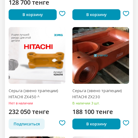
128 700 тенге
В корзину
В корзину
Серьга (звено трапеции)
Серьга (звено трапеции)
HITACHI ZX450 ^
HITACHI ZX230
Нет в наличии
В наличии 3 шт.
232 050 тенге
188 100 тенге
Подписаться
В корзину