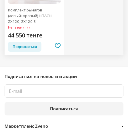
Комплект рычагов
(левый+правый) HITACHI
ZX120, ZX120-3
Нет в наличии
44 550 тенге
Подписаться
Подписаться
на новости и акции
Подписаться
Маркетплейс Zveno