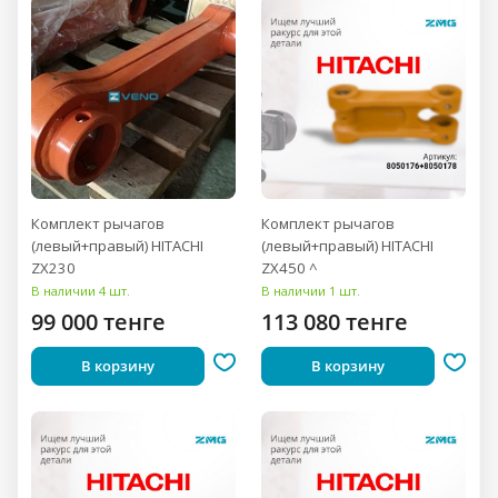
Комплект рычагов
Комплект рычагов
(левый+правый) HITACHI
(левый+правый) HITACHI
ZX230
ZX450 ^
В наличии 4 шт.
В наличии 1 шт.
99 000 тенге
113 080 тенге
В корзину
В корзину