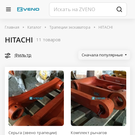
Главная
Каталог
Трапеции экскаватора
HITACHI
HITACHI
11 товаров
Фильтр
Сначала популярные
Серьга (звено трапеции)
Комплект рычагов