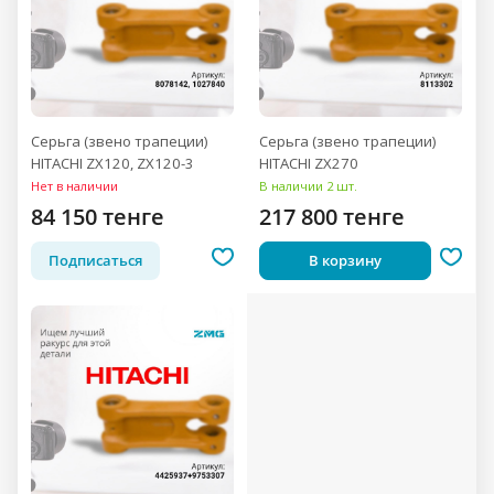
Серьга (звено трапеции)
Серьга (звено трапеции)
HITACHI ZX120, ZX120-3
HITACHI ZX270
Нет в наличии
В наличии 2 шт.
84 150 тенге
217 800 тенге
Подписаться
В корзину