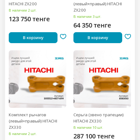
HITACHI ZX200
(левый+правый) HITACHI
ZX200
В наличии 2 шт.
В наличии 3 шт.
123 750 тенге
64 350 тенге
В корзину
В корзину
Комплект рычагов
Серьга (звено трапеции)
(левый+правый) HITACHI
HITACHI ZX330
ZX330
В наличии 10 шт.
В наличии 2 шт.
287 100 тенге