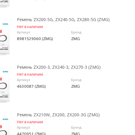
Ремень ZX200-5G, ZX240-5G, ZX280-5G (ZMG)
Нет в наличии
Артикул
Бренд
8981529060 (ZMG)
ZMG
Ремень ZX200-3, ZX240-3, ZX270-3 (ZMG)
Нет в наличии
Артикул
Бренд
4630087 (ZMG)
ZMG
Ремень ZX210W, ZX200, ZX200-3G (ZMG)
Нет в наличии
Артикул
Бренд
4470951 (ZMG)
ZMG