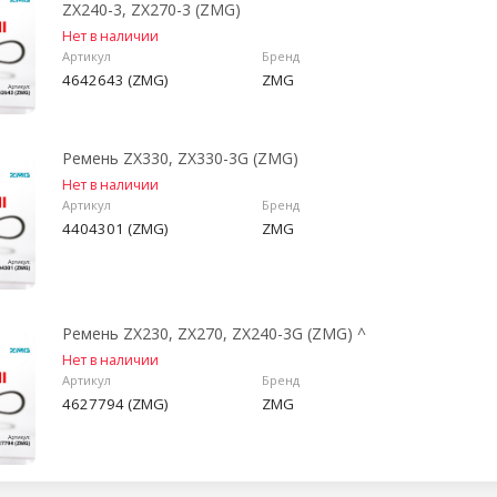
ZX240-3, ZX270-3 (ZMG)
Нет в наличии
Артикул
Бренд
4642643 (ZMG)
ZMG
Ремень ZX330, ZX330-3G (ZMG)
Нет в наличии
Артикул
Бренд
4404301 (ZMG)
ZMG
Ремень ZX230, ZX270, ZX240-3G (ZMG) ^
Нет в наличии
Артикул
Бренд
4627794 (ZMG)
ZMG