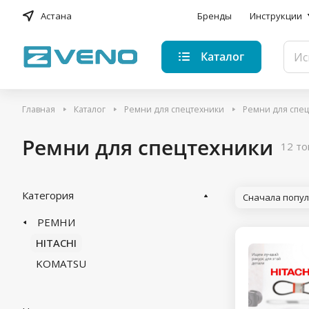
Астана
Бренды
Инструкции
Каталог
Главная
Каталог
Ремни для спецтехники
Ремни для спе
Ремни для спецтехники
12 то
Категория
Сначала попу
РЕМНИ
HITACHI
KOMATSU