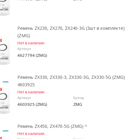
Ремень ZX230, ZX270, ZX240-3G (3шт в комплекте)
(ZMG)
Нет в наличии
Артикул
4627794 (ZMG)
Ремень ZX330, ZX330-3, ZX330-3G, ZX330-5G (ZMG)
4603925
Нет в наличии
Артикул
Бренд
4603925 (ZMG)
ZMG
Ремень ZX450, ZX470-5G (ZMG) ^
Нет в наличии