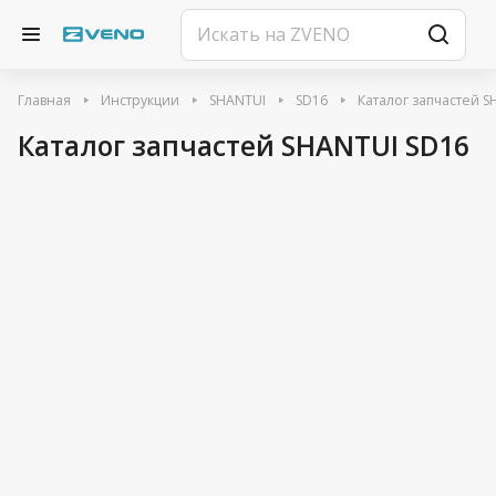
Главная
Инструкции
SHANTUI
SD16
Каталог запчастей S
Каталог запчастей SHANTUI SD16