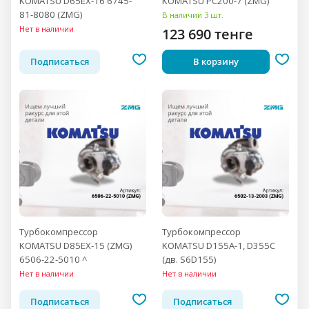
KOMATSU D65EX-16 6745-
KOMATSU PC200-7 (ZMG)
81-8080 (ZMG)
В наличии 3 шт.
Нет в наличии
123 690 тенге
Подписаться
В корзину
Турбокомпрессор
Турбокомпрессор
KOMATSU D85EX-15 (ZMG)
KOMATSU D155A-1, D355C
6506-22-5010 ^
(дв. S6D155)
Нет в наличии
Нет в наличии
Подписаться
Подписаться