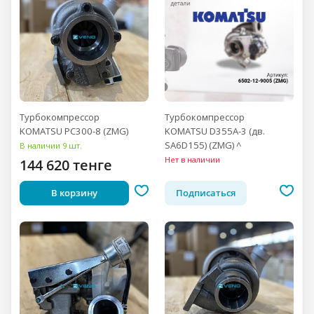
Турбокомпрессор
Турбокомпрессор
KOMATSU PC300-8 (ZMG)
KOMATSU D355A-3 (дв.
SA6D155) (ZMG) ^
В наличии 9 шт.
Нет в наличии
144 620 тенге
В корзину
Подписаться