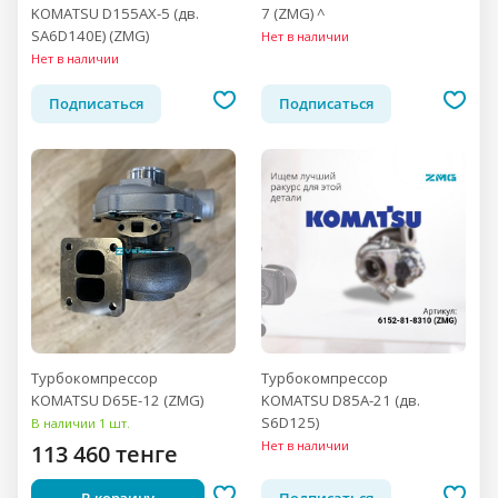
KOMATSU D155AX-5 (дв.
7 (ZMG) ^
SA6D140E) (ZMG)
Нет в наличии
Нет в наличии
Подписаться
Подписаться
Турбокомпрессор
Турбокомпрессор
KOMATSU D65E-12 (ZMG)
KOMATSU D85A-21 (дв.
S6D125)
В наличии 1 шт.
Нет в наличии
113 460 тенге
В корзину
Подписаться