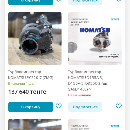
Турбокомпрессор
Турбокомпрессор
KOMATSU PC220-7 (ZMG)
KOMATSU D155A-3,
D155A-5, D355C-3 (дв.
В наличии 1 шт.
SA6D140E) ^
137 640 тенге
Нет в наличии
В корзину
Подписаться