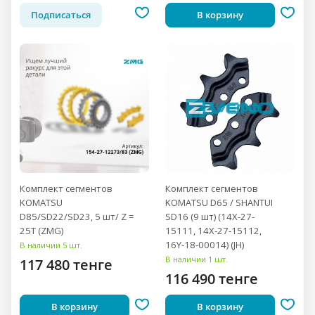
Подписаться
В корзину
Комплект сегментов
Комплект сегментов
KOMATSU
KOMATSU D65 / SHANTUI
D85/SD22/SD23, 5 шт/ Z =
SD16 (9 шт) (14X-27-
25T (ZMG)
15111, 14X-27-15112,
16Y-18-00014) (JH)
В наличии 5 шт.
В наличии 1 шт.
117 480 тенге
116 490 тенге
В корзину
В корзину