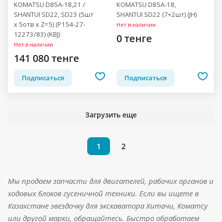
KOMATSU D85A-18,21 /
KOMATSU D85A-18,
SHANTUI SD22, SD23 (5шт
SHANTUI SD22 (7+2шт) (JH)
x 5отв x Z=5) (P154-27-
Нет в наличии
12273/83) (KBJ)
0 тенге
Нет в наличии
141 080 тенге
Подписаться
Подписаться
Загрузить еще
1
2
Мы продаем запчасти для двигателей, рабочих органов и
ходовых блоков гусеничной техники. Если вы ищете в
Казахстане звездочку для экскаватора Хитачи, Коматсу
или другой марки, обращайтесь. Быстро обработаем