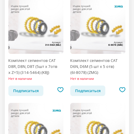
Комплект сегментов CAT
Комплект сегментов CAT
D8R, D8N, D8T (5шт x 7отв
D6N, D6M (5 шт х 5 отв)
x Z=5) (314-5464) (KBJ)
(6I-8078) (ZMG)
Нет в наличии
Нет в наличии
Подписаться
Подписаться