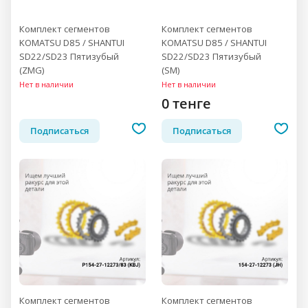
Комплект сегментов
Комплект сегментов
KOMATSU D85 / SHANTUI
KOMATSU D85 / SHANTUI
SD22/SD23 Пятизубый
SD22/SD23 Пятизубый
(ZMG)
(SM)
Нет в наличии
Нет в наличии
0 тенге
Подписаться
Подписаться
Комплект сегментов
Комплект сегментов