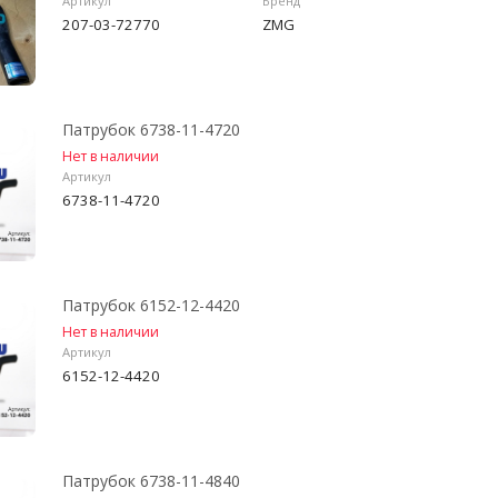
Артикул
Бренд
207-03-72770
ZMG
Патрубок 6738-11-4720
Нет в наличии
Артикул
6738-11-4720
Патрубок 6152-12-4420
Нет в наличии
Артикул
6152-12-4420
Патрубок 6738-11-4840