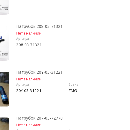
Патрубок 208-03-71321
Нет в наличии
Артикул
208-03-71321
Патрубок 20Y-03-31221
Нет в наличии
Артикул
Бренд
20Y-03-31221
ZMG
Патрубок 207-03-72770
Нет в наличии