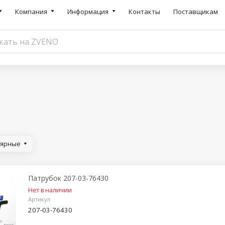
Компания
Информация
Контакты
Поставщикам
лярные
Патрубок 207-03-76430
Нет в наличии
Артикул
207-03-76430