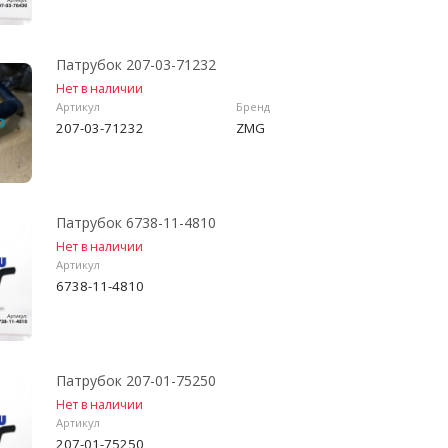
Патрубок 207-03-71232
Нет в наличии
Артикул
Бренд
207-03-71232
ZMG
Патрубок 6738-11-4810
Нет в наличии
Артикул
6738-11-4810
Патрубок 207-01-75250
Нет в наличии
Артикул
207-01-75250