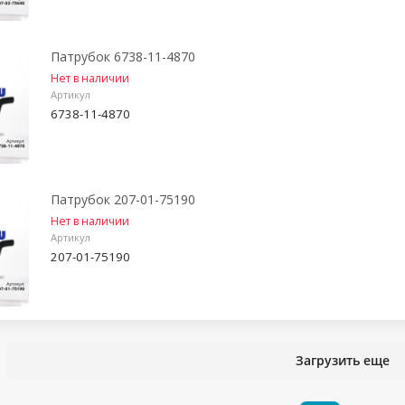
Патрубок 6738-11-4870
Нет в наличии
Артикул
6738-11-4870
Патрубок 207-01-75190
Нет в наличии
Артикул
207-01-75190
Загрузить еще