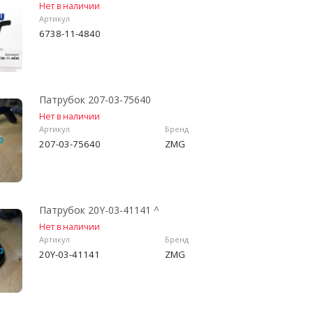
Нет в наличии
Артикул
6738-11-4840
Патрубок 207-03-75640
Нет в наличии
Артикул
Бренд
207-03-75640
ZMG
Патрубок 20Y-03-41141 ^
Нет в наличии
Артикул
Бренд
20Y-03-41141
ZMG