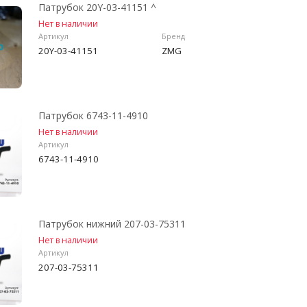
Патрубок 20Y-03-41151 ^
Нет в наличии
Артикул
Бренд
20Y-03-41151
ZMG
Патрубок 6743-11-4910
Нет в наличии
Артикул
6743-11-4910
Патрубок нижний 207-03-75311
Нет в наличии
Артикул
207-03-75311