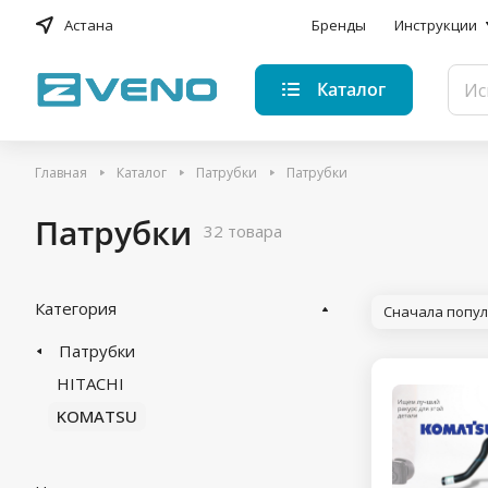
Астана
Бренды
Инструкции
Каталог
Главная
Каталог
Патрубки
Патрубки
Патрубки
32 товара
Категория
Сначала попу
Патрубки
HITACHI
KOMATSU