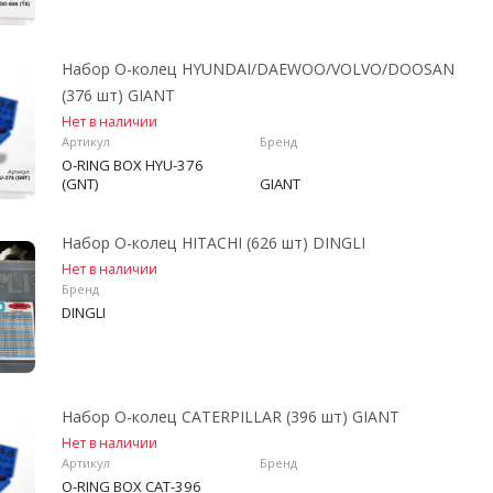
Набор О-колец HYUNDAI/DAEWOO/VOLVO/DOOSAN
(376 шт) GIANT
Нет в наличии
Артикул
Бренд
O-RING BOX HYU-376
(GNT)
GIANT
Набор О-колец HITACHI (626 шт) DINGLI
Нет в наличии
Бренд
DINGLI
Набор О-колец CATERPILLAR (396 шт) GIANT
Нет в наличии
Артикул
Бренд
O-RING BOX CAT-396