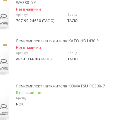
WA380-5 ^
Нет в наличии
Артикул
Бренд
707-99-24630 (TACIO)
TACIO
Ремкомплект натяжителя KATO HD1430 ^
Нет в наличии
Артикул
Бренд
ARK-HD1430 (TACIO)
TACIO
Ремкомплект натяжителя KOMATSU PC300-7
В наличии 1 шт.
Бренд
NOK