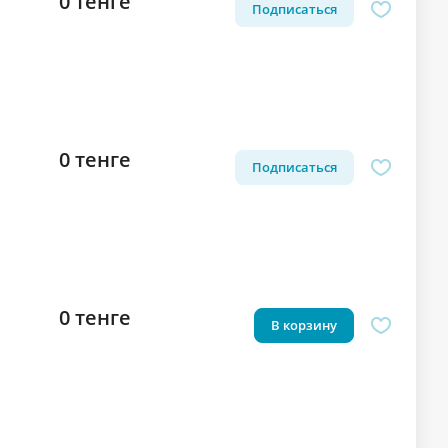
0 тенге
Подписаться
0 тенге
Подписаться
0 тенге
В корзину