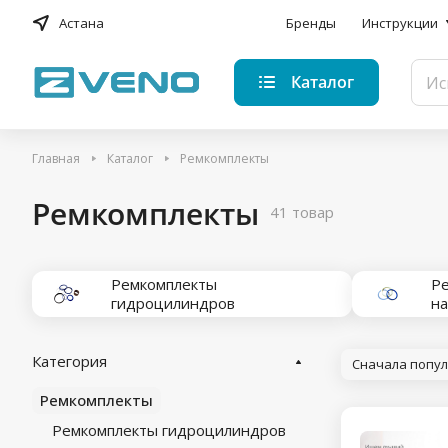
Астана
Бренды
Инструкции
Каталог
Главная
Каталог
Ремкомплекты
Ремкомплекты
41 товар
Ремкомплекты
Р
гидроцилиндров
н
Категория
Сначала попу
Ремкомплекты
Ремкомплекты гидроцилиндров