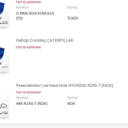
Нет в наличии
Артикул
Бренд
O-RING BOX KOM-626
(TX)
TLXDX
Набор О-колец CATERPILLAR
Нет в наличии
Ремкомплект натяжителя HYUNDAI R290-7 (NOK)
Нет в наличии
Артикул
Бренд
ARK-R290-7 (NOK)
NOK