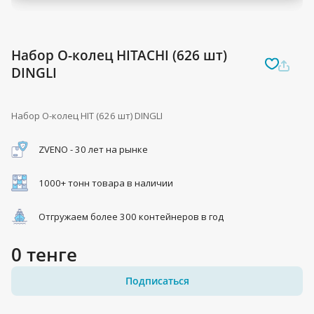
Набор О-колец HITACHI (626 шт)
DINGLI
Набор О-колец HIT (626 шт) DINGLI
ZVENO - 30 лет на рынке
1000+ тонн товара в наличии
Отгружаем более 300 контейнеров в год
0 тенге
Подписаться