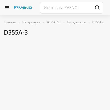
Главная
Инструкции
KOMATSU
Бульдозеры
D355A-3
D355A-3