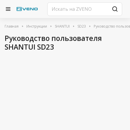
Главная
Инструкции
SHANTUI
SD23
Руководство пользо
Руководство пользователя
SHANTUI SD23