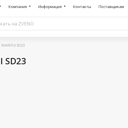
Компания
Информация
Контакты
Поставщикам
й SHANTUI SD23
I SD23