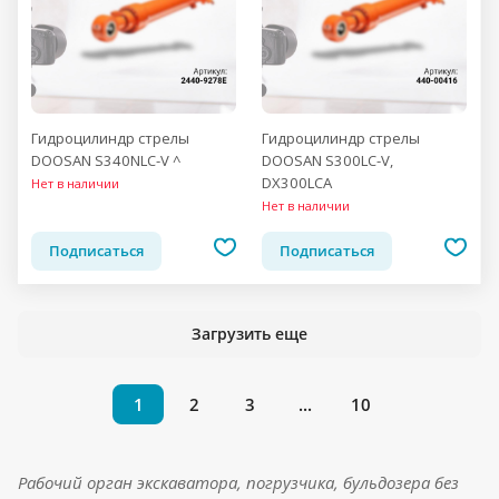
Гидроцилиндр стрелы
Гидроцилиндр стрелы
DOOSAN S340NLC-V ^
DOOSAN S300LC-V,
DX300LCA
Нет в наличии
Нет в наличии
Подписаться
Подписаться
Загрузить еще
1
2
3
...
10
Рабочий орган экскаватора, погрузчика, бульдозера без