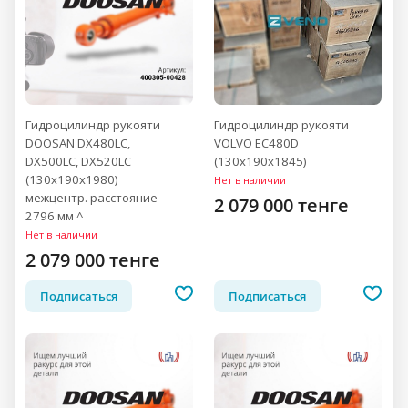
Гидроцилиндр рукояти
Гидроцилиндр рукояти
DOOSAN DX480LC,
VOLVO EC480D
DX500LC, DX520LC
(130x190x1845)
(130x190x1980)
Нет в наличии
межцентр. расстояние
2 079 000 тенге
2796 мм ^
Нет в наличии
2 079 000 тенге
Подписаться
Подписаться