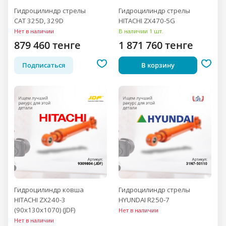
Гидроцилиндр стрелы
Гидроцилиндр стрелы
CAT 325D, 329D
HITACHI ZX470-5G
Нет в наличии
В наличии 1 шт.
879 460 тенге
1 871 760 тенге
Подписаться
В корзину
Гидроцилиндр ковша
Гидроцилиндр стрелы
HITACHI ZX240-3
HYUNDAI R250-7
(90x130x1070) (JDF)
Нет в наличии
Нет в наличии