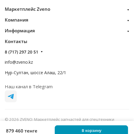
Маркетплейс Zveno
Компания
Информация
Контакты
8 (717) 297 20 51
info@zveno.kz
Нур-Султан, шоссе Алаш, 22/1
Наш канал в Telegram
© 2026 ZVENO: Маркетплейс запчастей для спецтехники
Конфиденциальность
Оферта
879 460 тенге
В корзину