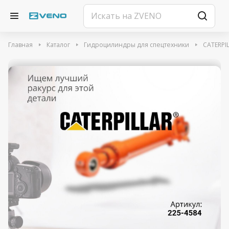
Главная
Каталог
Гидроцилиндры для спецтехники
CATERPI