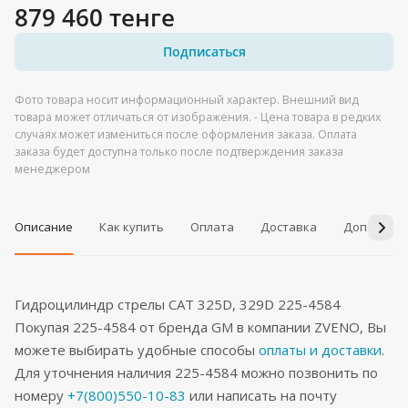
879 460 тенге
Подписаться
Фото товара носит информационный характер. Внешний вид
товара может отличаться от изображения. - Цена товара в редких
случаях может измениться после оформления заказа. Оплата
заказа будет доступна только после подтверждения заказа
менеджером
Описание
Как купить
Оплата
Доставка
Дополнит
Гидроцилиндр стрелы CAT 325D, 329D 225-4584
Покупая 225-4584 от бренда GM в компании ZVENO, Вы
можете выбирать удобные способы
оплаты и доставки
.
Для уточнения наличия 225-4584 можно позвонить по
номеру
+7(800)550-10-83
или написать на почту