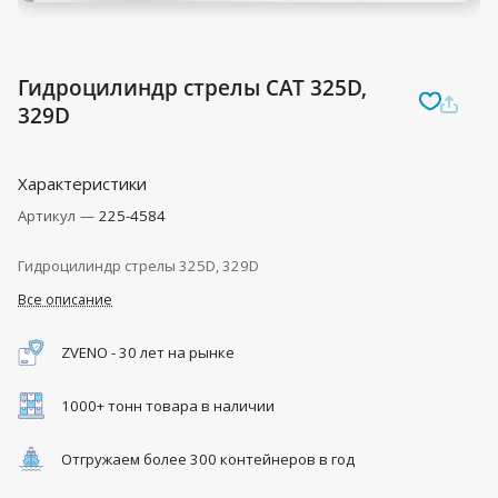
Гидроцилиндр стрелы CAT 325D,
329D
Характеристики
Артикул
—
225-4584
Гидроцилиндр стрелы 325D, 329D
Все описание
ZVENO - 30 лет на рынке
1000+ тонн товара в наличии
Отгружаем более 300 контейнеров в год