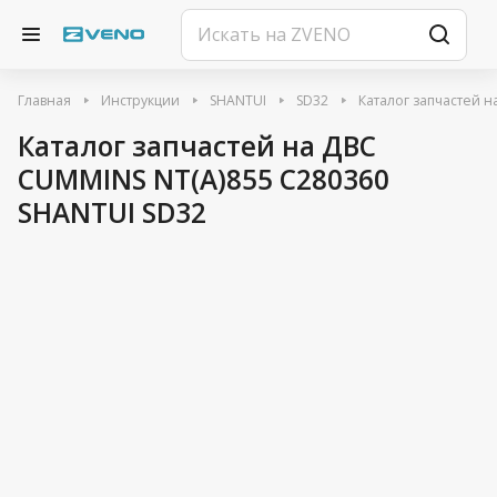
Главная
Инструкции
SHANTUI
SD32
Каталог запчастей 
Каталог запчастей на ДВС
CUMMINS NT(A)855 C280360
SHANTUI SD32