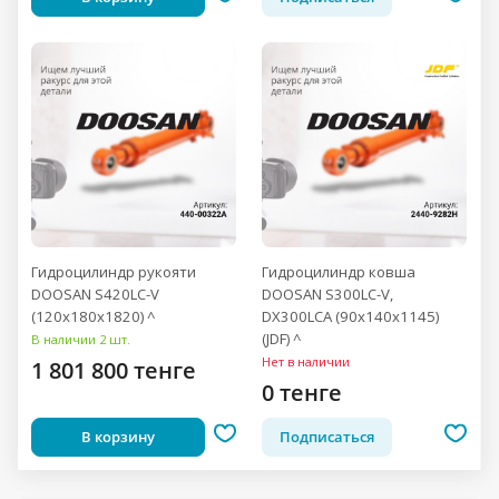
Гидроцилиндр рукояти
Гидроцилиндр ковша
DOOSAN S420LC-V
DOOSAN S300LC-V,
(120x180x1820) ^
DX300LCA (90x140x1145)
(JDF) ^
В наличии 2 шт.
Нет в наличии
1 801 800 тенге
0 тенге
В корзину
Подписаться