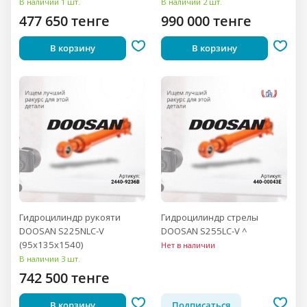
В наличии 1 шт.
В наличии 2 шт.
477 650 тенге
990 000 тенге
В корзину
В корзину
Гидроцилиндр рукояти
Гидроцилиндр стрелы
DOOSAN S225NLC-V
DOOSAN S255LC-V ^
(95x135x1540)
Нет в наличии
В наличии 3 шт.
742 500 тенге
В корзину
Подписаться