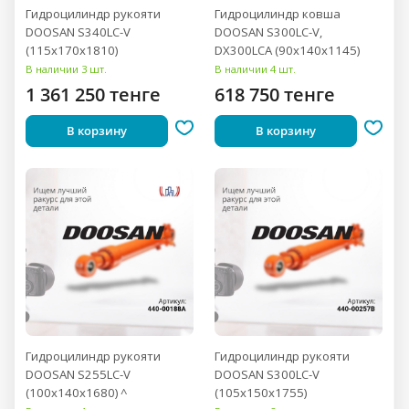
Гидроцилиндр рукояти
Гидроцилиндр ковша
DOOSAN S340LC-V
DOOSAN S300LC-V,
(115x170x1810)
DX300LCA (90x140x1145)
В наличии 3 шт.
В наличии 4 шт.
1 361 250 тенге
618 750 тенге
В корзину
В корзину
Гидроцилиндр рукояти
Гидроцилиндр рукояти
DOOSAN S255LC-V
DOOSAN S300LC-V
(100x140x1680) ^
(105x150x1755)