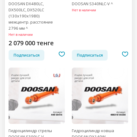
DOOSAN DX480LC,
DOOSAN S340NLC-V ^
DX500LC, DX520LC
Нет в наличии
(130x190x1980)
межцентр. расстояние
2796 мм ^
Нет в наличии
2 079 000 тенге
Подписаться
Подписаться
Гидроцилиндр стрелы
Гидроцилиндр ковша
DOOSAN S300LC-V,
DOOSAN DX140W,