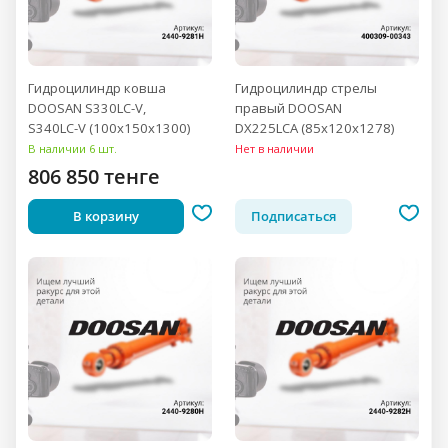
Гидроцилиндр ковша
Гидроцилиндр стрелы
DOOSAN S330LC-V,
правый DOOSAN
S340LC-V (100x150x1300)
DX225LCA (85x120x1278)
В наличии 6 шт.
Нет в наличии
806 850 тенге
В корзину
Подписаться