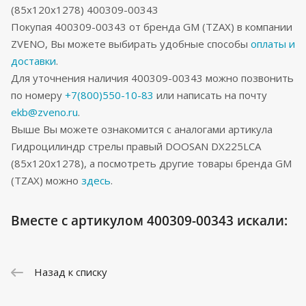
(85x120x1278) 400309-00343
Покупая 400309-00343 от бренда GM (TZAX) в компании
ZVENO, Вы можете выбирать удобные способы
оплаты и
доставки
.
Для уточнения наличия 400309-00343 можно позвонить
по номеру
+7(800)550-10-83
или написать на почту
ekb@zveno.ru
.
Выше Вы можете ознакомится с аналогами артикула
Гидроцилиндр стрелы правый DOOSAN DX225LCA
(85x120x1278), а посмотреть другие товары бренда GM
(TZAX) можно
здесь
.
Вместе с артикулом 400309-00343 искали:
Назад к списку