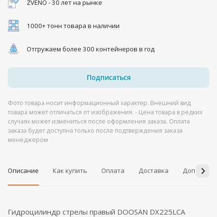
ZVENO - 30 лет на рынке
1000+ тонн товара в наличии
Отгружаем более 300 контейнеров в год
Подписаться
Фото товара носит информационный характер. Внешний вид
товара может отличаться от изображения. - Цена товара в редких
случаях может измениться после оформления заказа. Оплата
заказа будет доступна только после подтверждения заказа
менеджером
Описание
Как купить
Оплата
Доставка
Дополнит
Гидроцилиндр стрелы правый DOOSAN DX225LCA