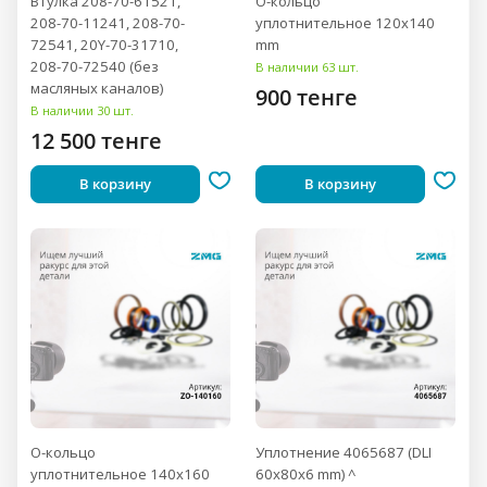
Втулка 208-70-61521,
О-кольцо
208-70-11241, 208-70-
уплотнительное 120x140
72541, 20Y-70-31710,
mm
208-70-72540 (без
В наличии 63 шт.
масляных каналов)
900 тенге
В наличии 30 шт.
12 500 тенге
В корзину
В корзину
О-кольцо
Уплотнение 4065687 (DLI
уплотнительное 140x160
60x80x6 mm) ^