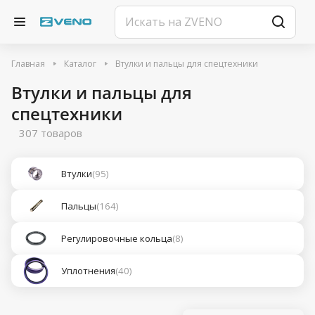
Главная
Каталог
Втулки и пальцы для спецтехники
Втулки и пальцы для
спецтехники
307 товаров
Втулки
(95)
Пальцы
(164)
Регулировочные кольца
(8)
Уплотнения
(40)