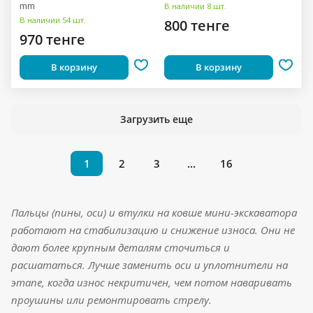
mm
В наличии 8 шт.
В наличии 54 шт.
800 тенге
970 тенге
В корзину
В корзину
Загрузить еще
1
2
3
...
16
Пальцы (пины, оси) и втулки на ковше мини-экскаватора
работают на стабилизацию и снижение износа. Они не
дают более крупным деталям сточиться и
расшататься. Лучше заменить оси и уплотнители на
этапе, когда износ некритичен, чем потом наваривать
проушины или ремонтировать стрелу.