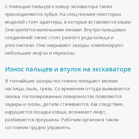
С помощью пальцев к ковшу экскаватора также
присоединяются зубья. На спецтехнике некоторых
моделей стоят адаптеры, в которые вставляются клыки.
Они крепятся маленькими пинами. Внутри пальцевых
соединений также стоят разного рода кольца и
уплотнители. Они закрывают зазоры, компенсируют
небольшие люфты и перекосы.
Износ пальцев и втулок на экскаваторе
В тончайшие зазоры постоянно попадают мелкие
частицы, пыль, грязь. Со временем оттуда вымывается
смазка. На полированных поверхностях появляются
задиры и сколы, детали стачиваются. Как следствие,
нарушается посадка ковша, возникает люфт,
разбиваются проушины. Рабочим органом в таком
состоянии трудно управлять.