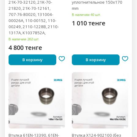
21K-70-32120, 21K-70-
уплотнительное 150x170
21820, 21K-70-12161,
mm
707-76-80020, 131004-
В наличии 40 шт.
00026A, 110-00152, 110-
1 010 тенге
00249, 2110-1228B, 2110-
1317A, К1037852А,
В наличии 202 шт.
4 800 тенге
В корзину
В корзину
Втулка 61EN-13390, 61EN-
Втулка X124-902100 (без