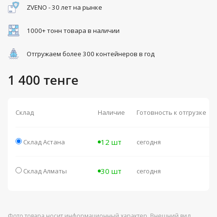
ZVENO - 30 лет на рынке
1000+ тонн товара в наличии
Отгружаем более 300 контейнеров в год
1 400 тенге
Склад
Наличие
Готовность к отгрузке
12 шт
Склад Астана
сегодня
30 шт
Склад Алматы
сегодня
Фото товара носит информационный характер. Внешний вид