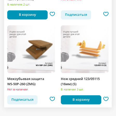
В наличии 2 шт.
В корзину
Подписаться
Межзубьевая защита
Нож средний 123/05115
WS-50P-260 (ZMG)
(16мм) (S)
Нет в наличии
В наличии 3 шт.
Подписаться
В корзину