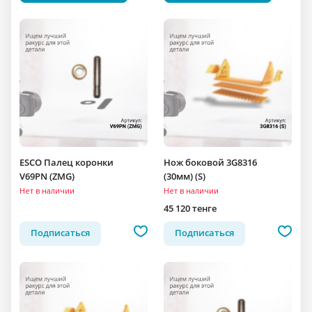
ESCO Палец коронки
Нож боковой 3G8316
V69PN (ZMG)
(30мм) (S)
Нет в наличии
Нет в наличии
45 120 тенге
Подписаться
Подписаться