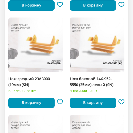
В корзину
В корзину
Нож средний 23A3000
Нож боковой 14X-952-
(19мм) (SN)
5550 (35мм) левый (SN)
В наличии 38 шт.
В наличии 10 шт.
В корзину
В корзину