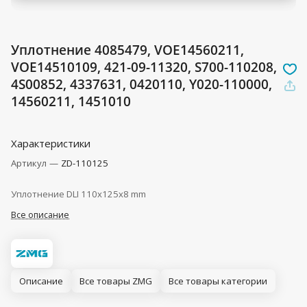
Уплотнение 4085479, VOE14560211,
VOE14510109, 421-09-11320, S700-110208,
4S00852, 4337631, 0420110, Y020-110000,
14560211, 1451010
Характеристики
Артикул
—
ZD-110125
Уплотнение DLI 110x125x8 mm
Все описание
Описание
Все товары ZMG
Все товары категории