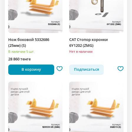
Нож боковой 5332686
CAT Стопор коронки
(25мм) (S)
6Y1202 (ZMG)
В наличии 5 шт.
Нет в наличии
28 860 тенге
В корзину
Подписаться