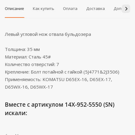
Описание
Как купить
Оплата
Доставка
Дополнит
Левый угловой нож отвала бульдозера
Толщина: 35 мм
Материал: Сталь 45#
Количество отверстий: 7
Крепление: Болт потайной с гайкой (5J4771&2J3506)
Применяемость: KOMATSU D65EX-16, D65EX-17,
D65WX-16, D65WX-17
Вместе с артикулом 14X-952-5550 (SN)
искали: