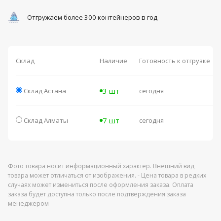
Отгружаем более 300 контейнеров в год
Склад
Наличие
Готовность к отгрузке
3 шт
Склад Астана
сегодня
7 шт
Склад Алматы
сегодня
Фото товара носит информационный характер. Внешний вид
товара может отличаться от изображения. - Цена товара в редких
случаях может измениться после оформления заказа. Оплата
заказа будет доступна только после подтверждения заказа
менеджером