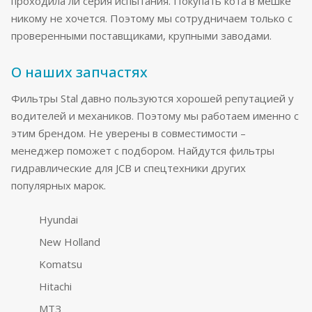
проходила ли серия испытания. Покупать кота в мешке
никому не хочется. Поэтому мы сотрудничаем только с
проверенными поставщиками, крупными заводами.
О наших запчастях
Фильтры Stal давно пользуются хорошей репутацией у
водителей и механиков. Поэтому мы работаем именно с
этим брендом. Не уверены в совместимости –
менеджер поможет с подбором. Найдутся фильтры
гидравлические для JCB и спецтехники других
популярных марок.
Hyundai
New Holland
Komatsu
Hitachi
МТЗ