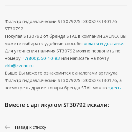
Фильтр гидравлический ST30792/ST30082/ST30176
ST30792
Покупая ST30792 от бренда STAL в компании ZVENO, Вы
можете выбирать удобные способы
оплаты и доставки
.
Для уточнения наличия ST30792 можно позвонить по
номеру
+7(800)550-10-83
или написать на почту
ekb@zveno.ru
.
Выше Вы можете ознакомится с аналогами артикула
Фильтр гидравлический ST30792/ST30082/ST30176, а
посмотреть другие товары бренда STAL можно
здесь
.
Вместе с артикулом ST30792 искали:
Назад к списку