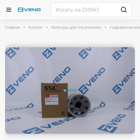
Главная
Каталог
Фильтры для спецтехники
Гидравлически