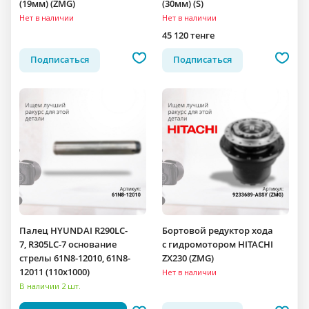
(19мм) (ZMG)
(30мм) (S)
Нет в наличии
Нет в наличии
45 120 тенге
Подписаться
Подписаться
Палец HYUNDAI R290LC-
Бортовой редуктор хода
7, R305LC-7 основание
c гидромотором HITACHI
стрелы 61N8-12010, 61N8-
ZX230 (ZMG)
12011 (110x1000)
Нет в наличии
В наличии 2 шт.