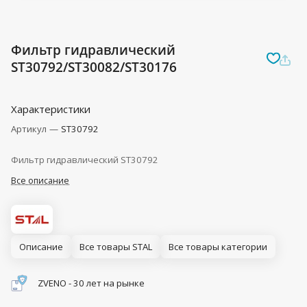
Фильтр гидравлический
ST30792/ST30082/ST30176
Характеристики
Артикул
—
ST30792
Фильтр гидравлический ST30792
Все описание
Описание
Все товары STAL
Все товары категории
ZVENO - 30 лет на рынке