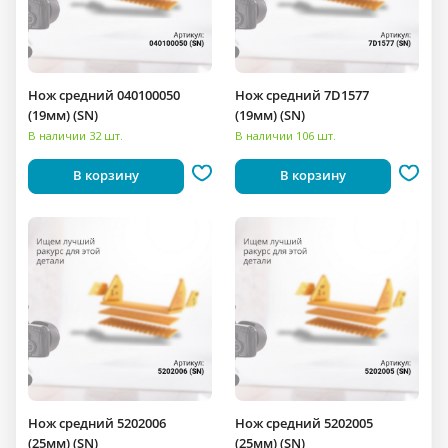
Нож средний 040100050
Нож средний 7D1577
(19мм) (SN)
(19мм) (SN)
В наличии 32 шт.
В наличии 106 шт.
В корзину
В корзину
Нож средний 5202006
Нож средний 5202005
(25мм) (SN)
(25мм) (SN)