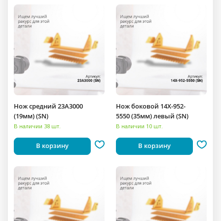
Нож средний 23A3000
Нож боковой 14X-952-
(19мм) (SN)
5550 (35мм) левый (SN)
В наличии 38 шт.
В наличии 10 шт.
В корзину
В корзину