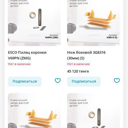
ESCO Палец коронки
Нож боковой 3G8316
V69PN (ZMG)
(30мм) (S)
Нет в наличии
Нет в наличии
45 120 тенге
Подписаться
Подписаться