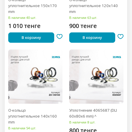
уплотнительное 150x170
уплотнительное 120x140
mm
mm
В наличии 40 шт.
В наличии 63 шт.
1 010 тенге
900 тенге
В корзину
В корзину
О-кольцо
Уплотнение 4065687 (DLI
уплотнительное 140x160
60x80x6 mm) ^
mm
В наличии 8 шт.
В наличии 54 шт.
800 тенге