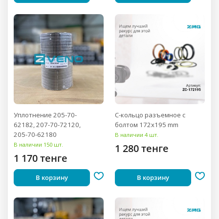
Уплотнение 205-70-
С-кольцо разъемное с
62182, 207-70-72120,
болтом 172x195 mm
205-70-62180
В наличии 4 шт.
В наличии 150 шт.
1 280 тенге
1 170 тенге
В корзину
В корзину