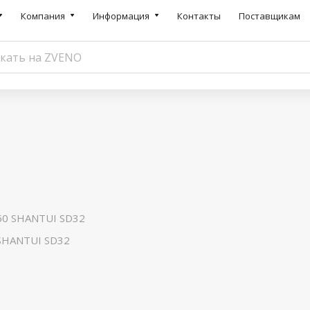
Компания
Информация
Контакты
Поставщикам
60 SHANTUI SD32
 SHANTUI SD32