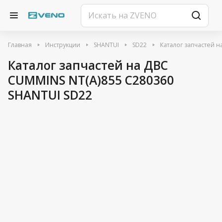
Главная
Инструкции
SHANTUI
SD22
Каталог запчастей 
Каталог запчастей на ДВС
CUMMINS NT(A)855 C280360
SHANTUI SD22