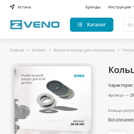
Астана
Бренды
Инструкции
Каталог
Главная
Каталог
Втулки и пальцы для спецтехники
Регул
Коль
Характерис
Артикул
—
Z
Кольцо регу
Все описание