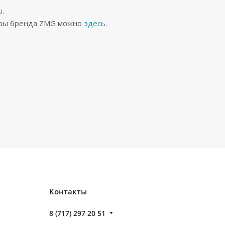
u
.
вары бренда ZMG можно
здесь
.
Контакты
8 (717) 297 20 51