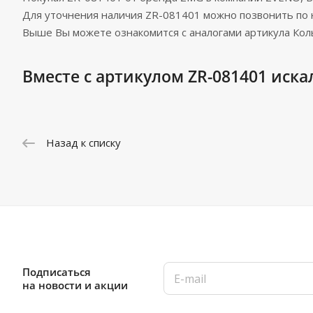
Для уточнения наличия ZR-081401 можно позвонить по
Выше Вы можете ознакомится с аналогами артикула Ко
Вместе с артикулом ZR-081401 иска
Назад к списку
Подписаться
на новости и акции