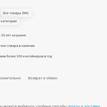
Все товары ZMG
 категории
- 30 лет на рынке
тонн товара в наличии
аем более 300 контейнеров в год
олнительно
Возврат и обмен
 Вы можете выбирать удобные способы
оплаты и доставки
.