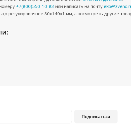
 номеру
+7(800)550-10-83
или написать на почту
ekb@zveno.r
льцо регулировочное 80x140x1 мм, а посмотреть другие то
ли:
Подписаться