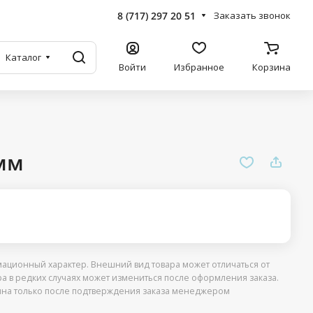
8 (717) 297 20 51
Заказать звонок
Каталог
Войти
Избранное
Корзина
мм
ационный характер. Внешний вид товара может отличаться от
ра в редких случаях может измениться после оформления заказа.
упна только после подтверждения заказа менеджером