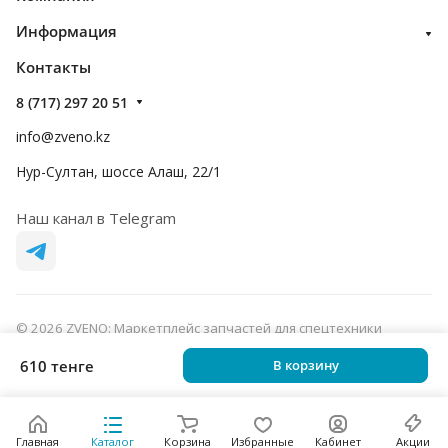
Информация
Контакты
8 (717) 297 20 51
info@zveno.kz
Нур-Султан, шоссе Алаш, 22/1
Наш канал в Telegram
© 2026 ZVENO: Маркетплейс запчастей для спецтехники
Конфиденциальность
Оферта
610 тенге
В корзину
Главная
Каталог
Корзина
Избранные
Кабинет
Акции