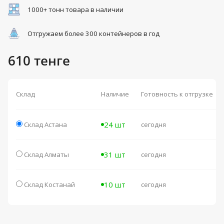
1000+ тонн товара в наличии
Отгружаем более 300 контейнеров в год
610 тенге
Склад
Наличие
Готовность к отгрузке
24 шт
Склад Астана
сегодня
31 шт
Склад Алматы
сегодня
10 шт
Склад Костанай
сегодня