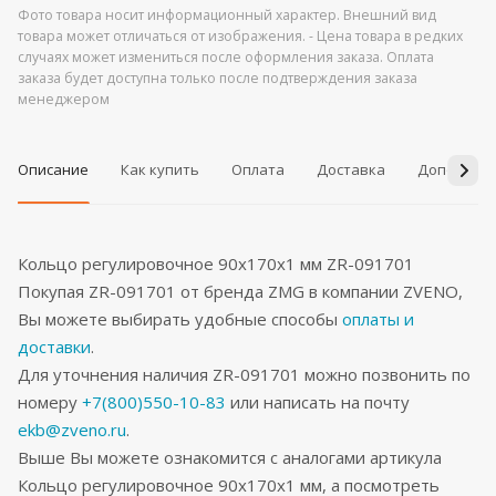
Фото товара носит информационный характер. Внешний вид
товара может отличаться от изображения. - Цена товара в редких
случаях может измениться после оформления заказа. Оплата
заказа будет доступна только после подтверждения заказа
менеджером
Описание
Как купить
Оплата
Доставка
Дополнит
Кольцо регулировочное 90x170x1 мм ZR-091701
Покупая ZR-091701 от бренда ZMG в компании ZVENO,
Вы можете выбирать удобные способы
оплаты и
доставки
.
Для уточнения наличия ZR-091701 можно позвонить по
номеру
+7(800)550-10-83
или написать на почту
ekb@zveno.ru
.
Выше Вы можете ознакомится с аналогами артикула
Кольцо регулировочное 90x170x1 мм, а посмотреть