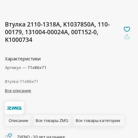
Втулка 2110-1318A, K1037850A, 110-
00179, 131004-00024A, 00T152-0,
K1000734
Характеристики
Артикул
—
71x86x71
Втулка 71x86x71
Все описание
Описание
Все товары ZMG
Все товары категории
ZVENO - 30 лет на рынке