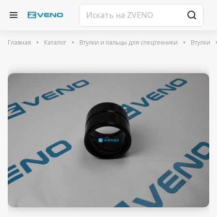
Главная
Каталог
Втулки и пальцы для спецтехники
Втулки