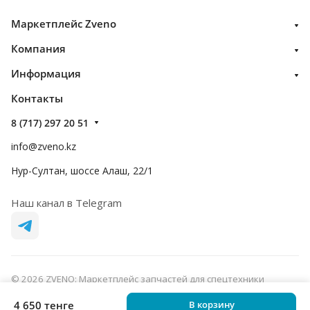
Маркетплейс Zveno
Компания
Информация
Контакты
8 (717) 297 20 51
info@zveno.kz
Нур-Султан, шоссе Алаш, 22/1
Наш канал в Telegram
© 2026 ZVENO: Маркетплейс запчастей для спецтехники
Конфиденциальность
Оферта
4 650 тенге
В корзину