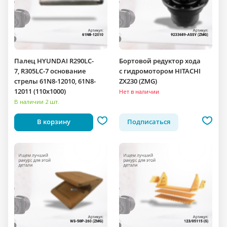
Палец HYUNDAI R290LC-
Бортовой редуктор хода
7, R305LC-7 основание
c гидромотором HITACHI
стрелы 61N8-12010, 61N8-
ZX230 (ZMG)
12011 (110x1000)
Нет в наличии
В наличии 2 шт.
В корзину
Подписаться