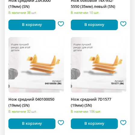
Нож средний 23A3000
Нож боковой 14X-952-
(19мм) (SN)
5550 (35мм) левый (SN)
В наличии 38 шт.
В наличии 10 шт.
В корзину
В корзину
Нож средний 040100050
Нож средний 7D1577
(19мм) (SN)
(19мм) (SN)
В наличии 32 шт.
В наличии 106 шт.
В корзину
В корзину