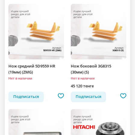
Нож средний 5D9559 HR
Нож боковой 3G8315
(19мм) (ZMG)
(30мм) (S)
Нет в наличии
Нет в наличии
45 120 тенге
Подписаться
Подписаться