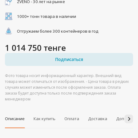
ZVENO - 30 лет на рынке
1000+ тонн товара в наличии
Отгружаем более 300 контейнеров в год
1 014 750 тенге
Подписаться
Фото товара носит информационный характер. Внешний вид
товара может отличаться от изображения. - Цена товара в редких
случаях может измениться после оформления заказа. Оплата
заказа будет доступна только после подтверждения заказа
менеджером
Описание
Как купить
Оплата
Доставка
Дополнит