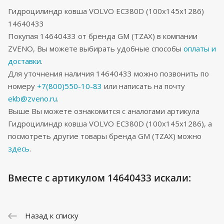
Гидроцилиндр ковша VOLVO EC380D (100x145x1286)
14640433
Покупая 14640433 от бренда GM (TZAX) в компании
ZVENO, Вы можете выбирать удобные способы
оплаты и
доставки
.
Для уточнения наличия 14640433 можно позвонить по
номеру
+7(800)550-10-83
или написать на почту
ekb@zveno.ru
.
Выше Вы можете ознакомится с аналогами артикула
Гидроцилиндр ковша VOLVO EC380D (100x145x1286), а
посмотреть другие товары бренда GM (TZAX) можно
здесь
.
Вместе с артикулом 14640433 искали:
Назад к списку