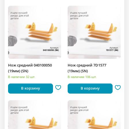
Нож средний 040100050
Нож средний 7D1577
(19мм) (SN)
(19мм) (SN)
В наличии 32 шт.
В наличии 106 шт.
В корзину
В корзину