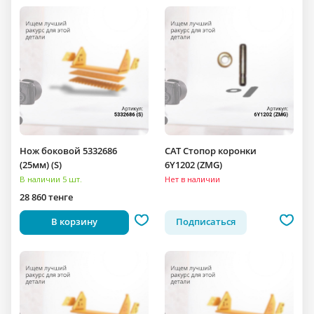
Нож боковой 5332686
CAT Стопор коронки
(25мм) (S)
6Y1202 (ZMG)
В наличии 5 шт.
Нет в наличии
28 860 тенге
В корзину
Подписаться