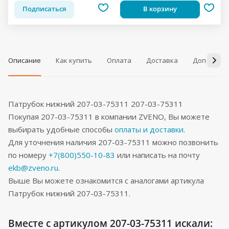
Подписаться
В корзину
Описание
Как купить
Оплата
Доставка
Дополнит
Патрубок нижний 207-03-75311 207-03-75311
Покупая 207-03-75311 в компании ZVENO, Вы можете
выбирать удобные способы
оплаты и доставки
.
Для уточнения наличия 207-03-75311 можно позвонить
по номеру
+7(800)550-10-83
или написать на почту
ekb@zveno.ru
.
Выше Вы можете ознакомится с аналогами артикула
Патрубок нижний 207-03-75311.
Вместе с артикулом 207-03-75311 искали: