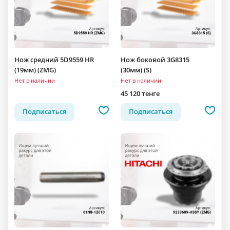
Нож средний 5D9559 HR
Нож боковой 3G8315
(19мм) (ZMG)
(30мм) (S)
Нет в наличии
Нет в наличии
45 120 тенге
Подписаться
Подписаться