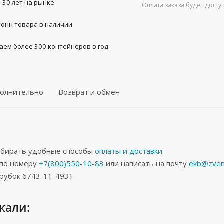
- 30 лет на рынке
Оплата заказа будет дост
тонн товара в наличии
аем более 300 контейнеров в год
олнительно
Возврат и обмен
ыбирать удобные способы
оплаты и доставки
.
 по номеру
+7(800)550-10-83
или написать на почту
ekb@zven
рубок 6743-11-4931.
кали: