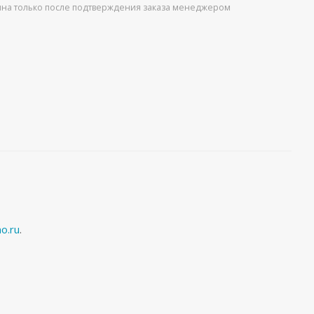
упна только после подтверждения заказа менеджером
o.ru
.