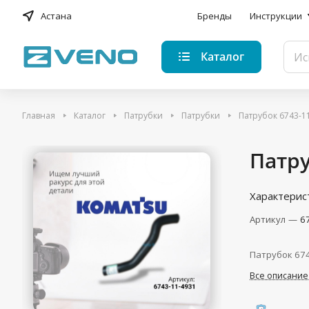
Астана
Бренды
Инструкции
Каталог
Главная
Каталог
Патрубки
Патрубки
Патрубок 6743-1
Патру
Характерис
Артикул
—
6
Патрубок 67
Все описание