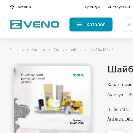
Астана
Бренды
Инструкции
Каталог
Главная
Каталог
Болты и шайбы
Шайба M14 ^
Шайб
Характерис
Артикул
—
Z
Шайба M14
Все описание