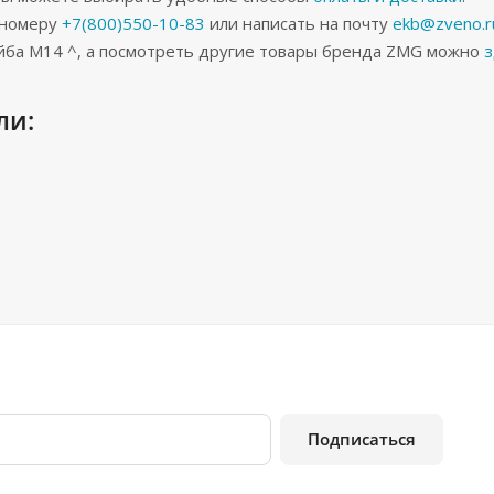
 номеру
+7(800)550-10-83
или написать на почту
ekb@zveno.r
йба M14 ^, а посмотреть другие товары бренда ZMG можно
з
ли:
Подписаться