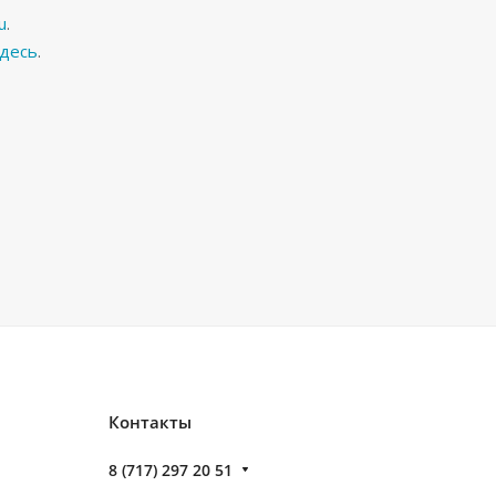
u
.
десь
.
Контакты
8 (717) 297 20 51