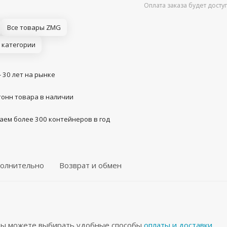
Оплата заказа будет дост
Все товары ZMG
 категории
- 30 лет на рынке
тонн товара в наличии
аем более 300 контейнеров в год
олнительно
Возврат и обмен
 Вы можете выбирать удобные способы
оплаты и доставки
.