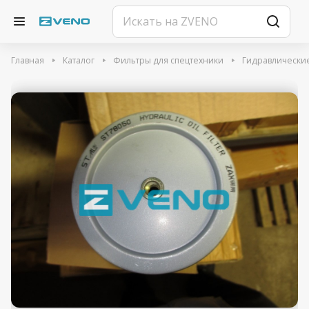
Главная
Каталог
Фильтры для спецтехники
Гидравлически