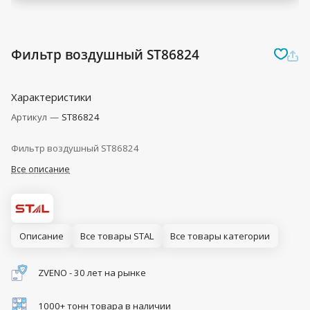
Фильтр воздушный ST86824
Характеристики
Артикул
—
ST86824
Фильтр воздушный ST86824
Все описание
Описание
Все товары STAL
Все товары категории
ZVENO - 30 лет на рынке
1000+ тонн товара в наличии