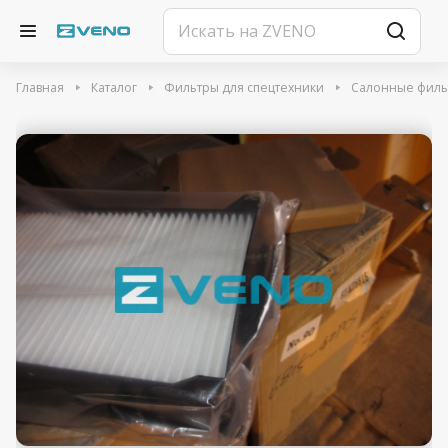
Главная
Каталог
Фильтры для спецтехники
Салонные филь