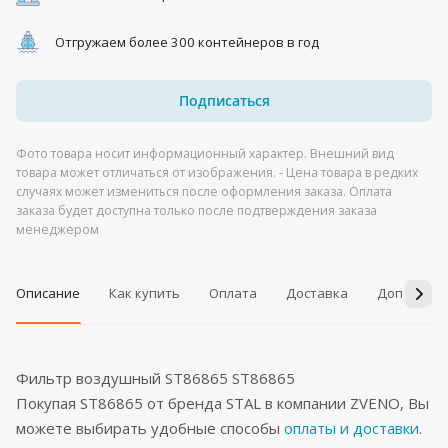
Отгружаем более 300 контейнеров в год
Подписаться
Фото товара носит информационный характер. Внешний вид
товара может отличаться от изображения. - Цена товара в редких
случаях может измениться после оформления заказа. Оплата
заказа будет доступна только после подтверждения заказа
менеджером
Описание
Как купить
Оплата
Доставка
Дополнит
Фильтр воздушный ST86865 ST86865
Покупая ST86865 от бренда STAL в компании ZVENO, Вы
можете выбирать удобные способы
оплаты и доставки
.