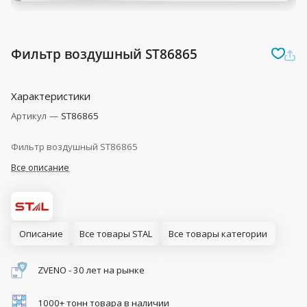
Фильтр воздушный ST86865
Характеристики
Артикул
—
ST86865
Фильтр воздушный ST86865
Все описание
Описание
Все товары STAL
Все товары категории
ZVENO - 30 лет на рынке
1000+ тонн товара в наличии