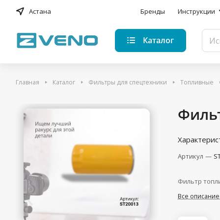
Астана
Бренды
Инструкции
Каталог
Главная
Каталог
Фильтры для спецтехники
Топливные
Филь
Характерис
Артикул
—
S
Фильтр топл
Все описание