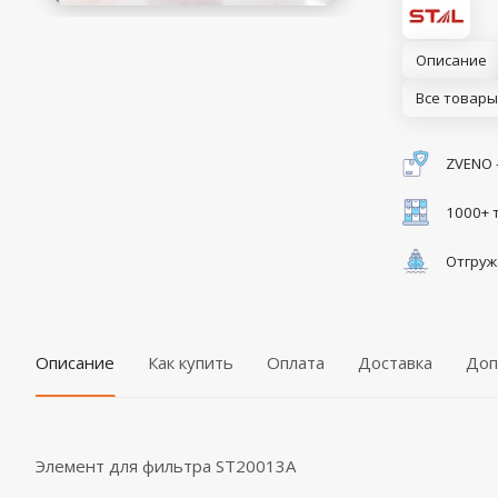
Описание
Все товары
ZVENO 
1000+ 
Отгруж
Описание
Как купить
Оплата
Доставка
Доп
Элемент для фильтра ST20013A