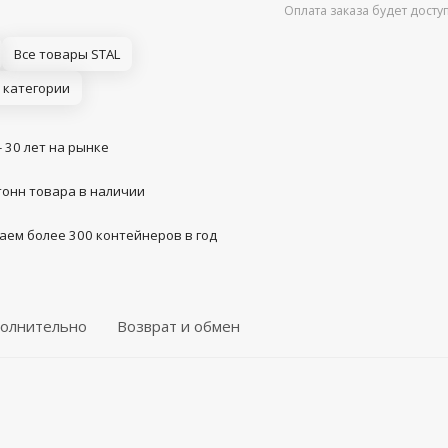
Оплата заказа будет дост
Все товары STAL
 категории
- 30 лет на рынке
тонн товара в наличии
аем более 300 контейнеров в год
олнительно
Возврат и обмен