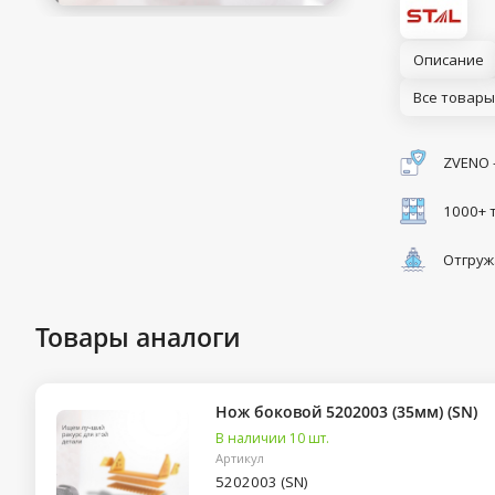
Описание
Все товары
ZVENO 
1000+ 
Отгруж
Товары аналоги
Нож боковой 5202003 (35мм) (SN)
В наличии 10 шт.
Артикул
5202003 (SN)