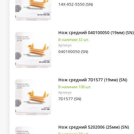
14X-952-5550 (SN)
Нож средний 040100050 (19мм) (SN)
В наличии 32 шт.
Артикул
040100050 (SN)
Нож средний 7D1577 (19мм) (SN)
В наличии 106 шт.
Артикул
7D1577 (SN)
Нож средний 5202006 (25мм) (SN)