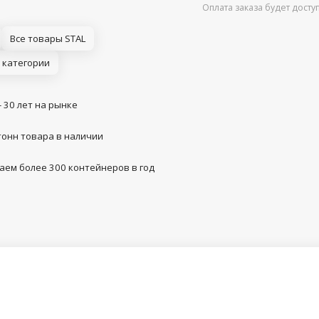
Оплата заказа будет дост
Все товары STAL
 категории
- 30 лет на рынке
тонн товара в наличии
аем более 300 контейнеров в год