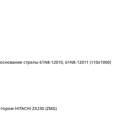
основание стрелы 61N8-12010, 61N8-12011 (110x1000)
тором HITACHI ZX230 (ZMG)