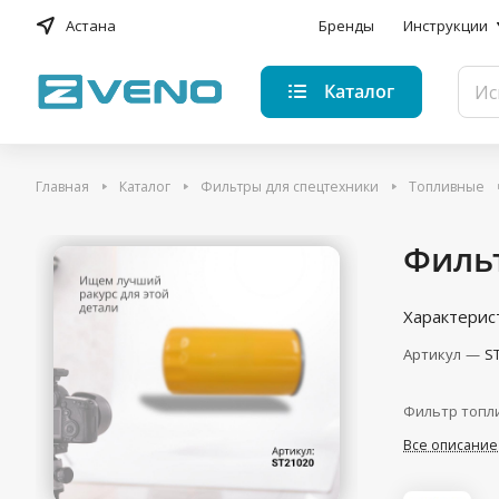
Астана
Бренды
Инструкции
Каталог
Главная
Каталог
Фильтры для спецтехники
Топливные
Филь
Характерис
Артикул
—
S
Фильтр топл
Все описание