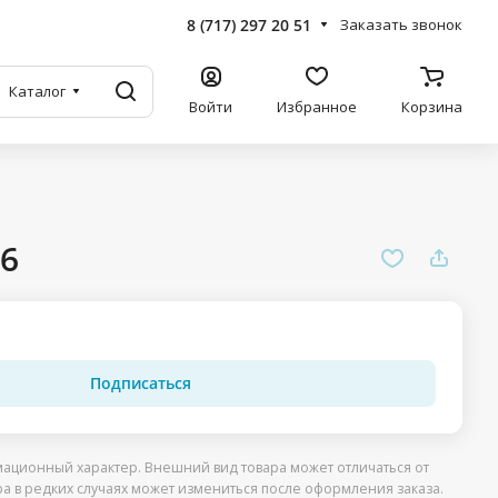
8 (717) 297 20 51
Заказать звонок
Каталог
Войти
Избранное
Корзина
6
Подписаться
ационный характер. Внешний вид товара может отличаться от
ра в редких случаях может измениться после оформления заказа.