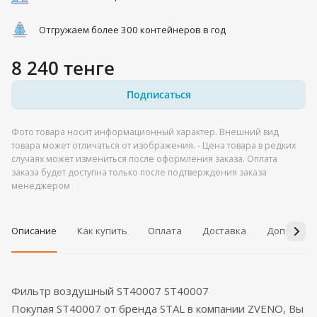
Отгружаем более 300 контейнеров в год
8 240 тенге
Подписаться
Фото товара носит информационный характер. Внешний вид
товара может отличаться от изображения. - Цена товара в редких
случаях может измениться после оформления заказа. Оплата
заказа будет доступна только после подтверждения заказа
менеджером
Описание
Как купить
Оплата
Доставка
Дополнит
Фильтр воздушный ST40007 ST40007
Покупая ST40007 от бренда STAL в компании ZVENO, Вы