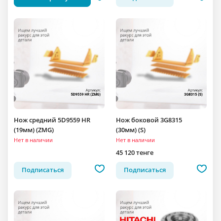
Нож средний 5D9559 HR
Нож боковой 3G8315
(19мм) (ZMG)
(30мм) (S)
Нет в наличии
Нет в наличии
45 120 тенге
Подписаться
Подписаться