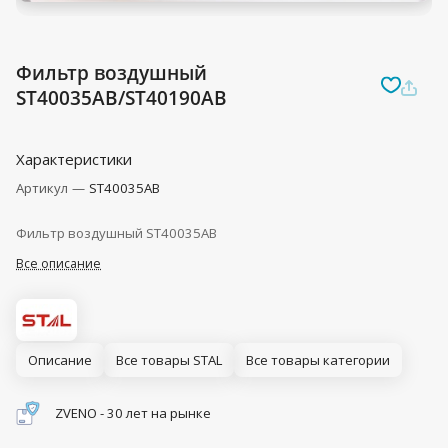
Фильтр воздушный
ST40035AB/ST40190AB
Характеристики
Артикул
—
ST40035AB
Фильтр воздушный ST40035AB
Все описание
Описание
Все товары STAL
Все товары категории
ZVENO - 30 лет на рынке