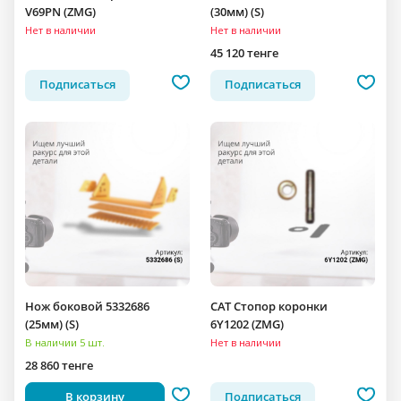
V69PN (ZMG)
(30мм) (S)
Нет в наличии
Нет в наличии
45 120 тенге
Подписаться
Подписаться
Нож боковой 5332686
CAT Стопор коронки
(25мм) (S)
6Y1202 (ZMG)
В наличии 5 шт.
Нет в наличии
28 860 тенге
В корзину
Подписаться