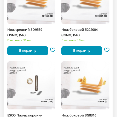
Нож средний 5D9559
Нож боковой 5202004
(19мм) (SN)
(35мм) (SN)
В наличии 96 шт.
В наличии 10 шт.
В корзину
В корзину
ESCO Палец коронки
Нож боковой 3G8316