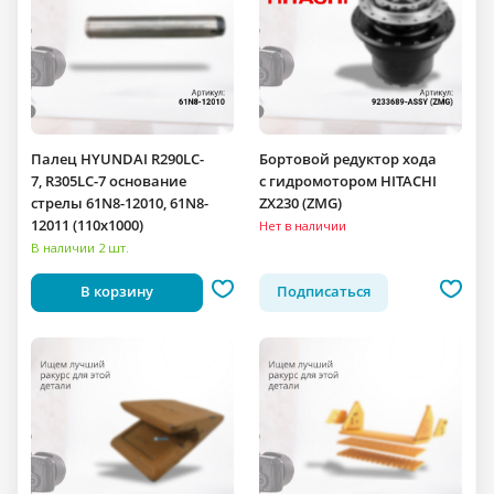
Палец HYUNDAI R290LC-
Бортовой редуктор хода
7, R305LC-7 основание
c гидромотором HITACHI
стрелы 61N8-12010, 61N8-
ZX230 (ZMG)
12011 (110x1000)
Нет в наличии
В наличии 2 шт.
В корзину
Подписаться