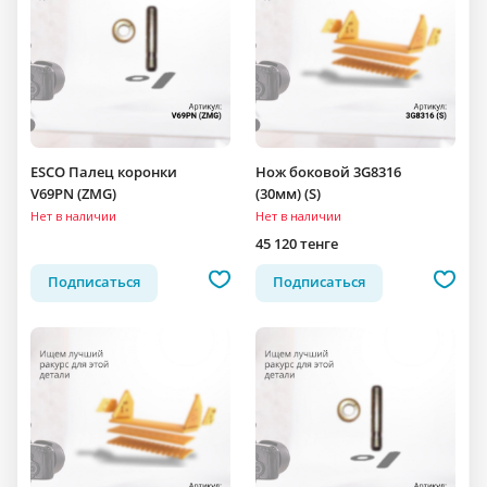
ESCO Палец коронки
Нож боковой 3G8316
V69PN (ZMG)
(30мм) (S)
Нет в наличии
Нет в наличии
45 120 тенге
Подписаться
Подписаться