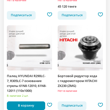
Нет в наличии
Нет в наличии
45 120 тенге
Подписаться
Подписаться
Палец HYUNDAI R290LC-
Бортовой редуктор хода
7, R305LC-7 основание
c гидромотором HITACHI
стрелы 61N8-12010, 61N8-
ZX230 (ZMG)
12011 (110x1000)
Нет в наличии
В наличии 2 шт.
В корзину
Подписаться