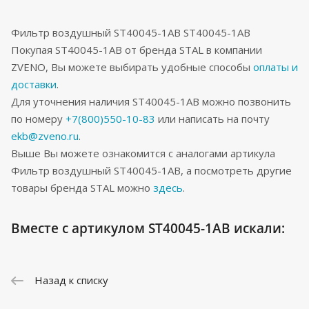
Фильтр воздушный ST40045-1AB ST40045-1AB
Покупая ST40045-1AB от бренда STAL в компании
ZVENO, Вы можете выбирать удобные способы
оплаты и
доставки
.
Для уточнения наличия ST40045-1AB можно позвонить
по номеру
+7(800)550-10-83
или написать на почту
ekb@zveno.ru
.
Выше Вы можете ознакомится с аналогами артикула
Фильтр воздушный ST40045-1AB, а посмотреть другие
товары бренда STAL можно
здесь
.
Вместе с артикулом ST40045-1AB искали:
Назад к списку