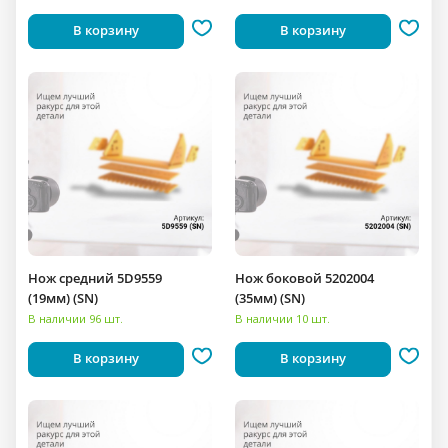
В корзину
В корзину
Нож средний 5D9559
Нож боковой 5202004
(19мм) (SN)
(35мм) (SN)
В наличии 96 шт.
В наличии 10 шт.
В корзину
В корзину