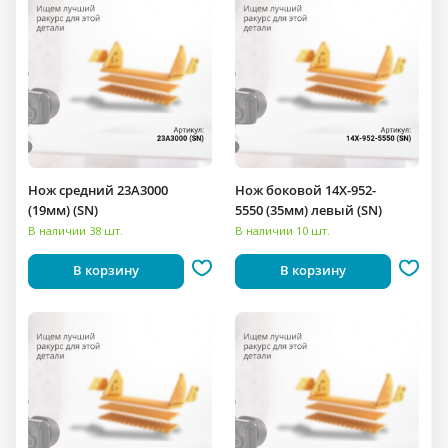
Нож средний 23A3000
Нож боковой 14X-952-
(19мм) (SN)
5550 (35мм) левый (SN)
В наличии 38 шт.
В наличии 10 шт.
В корзину
В корзину