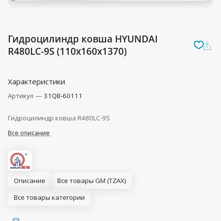
Гидроцилиндр ковша HYUNDAI
R480LC-9S (110x160x1370)
Характеристики
Артикул
—
31QB-60111
Гидроцилиндр ковша R480LC-9S
Все описание
Описание
Все товары GM (TZAX)
Все товары категории