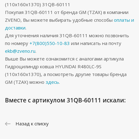
(110x160x1370) 31QB-60111
Покупая 31QB-60111 от бренда GM (TZAX) в компании
ZVENO, Вы можете выбирать удобные способы
оплаты и
доставки
.
Для уточнения наличия 31QB-60111 можно позвонить
по номеру
+7(800)550-10-83
или написать на почту
ekb@zveno.ru
.
Выше Вы можете ознакомится с аналогами артикула
Гидроцилиндр ковша HYUNDAI R480LC-9S
(110x160x1370), а посмотреть другие товары бренда
GM (TZAX) можно
здесь
.
Вместе с артикулом 31QB-60111 искали:
Назад к списку