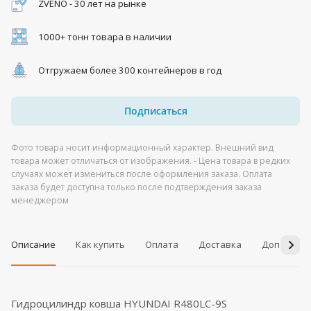
ZVENO - 30 лет на рынке
1000+ тонн товара в наличии
Отгружаем более 300 контейнеров в год
Подписаться
Фото товара носит информационный характер. Внешний вид
товара может отличаться от изображения. - Цена товара в редких
случаях может измениться после оформления заказа. Оплата
заказа будет доступна только после подтверждения заказа
менеджером
Описание
Как купить
Оплата
Доставка
Дополнит
Гидроцилиндр ковша HYUNDAI R480LC-9S